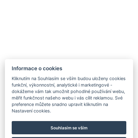
Ubytování
Okolí
Restaurace
Akce
Minigolf a sportoviště
Galerie
Kontakt
Informace o cookies
Rezervace
Kliknutím na Souhlasím se vším budou uloženy cookies
funkční, výkonnostní, analytické i marketingové -
dokážeme vám tak umožnit pohodlné používání webu,
měřit funkčnost našeho webu i vás cílit reklamou. Své
preference můžete snadno upravit kliknutím na
Nastavení cookies.
Souhlasím se vším