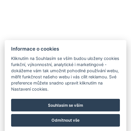
Restaurace
Akce
Minigolf a sportoviště
Galerie
Kontakt
Informace o cookies
Rezervace
Kliknutím na Souhlasím se vším budou uloženy cookies
funkční, výkonnostní, analytické i marketingové -
dokážeme vám tak umožnit pohodlné používání webu,
měřit funkčnost našeho webu i vás cílit reklamou. Své
preference můžete snadno upravit kliknutím na
Nastavení cookies.
Souhlasím se vším
Odmítnout vše